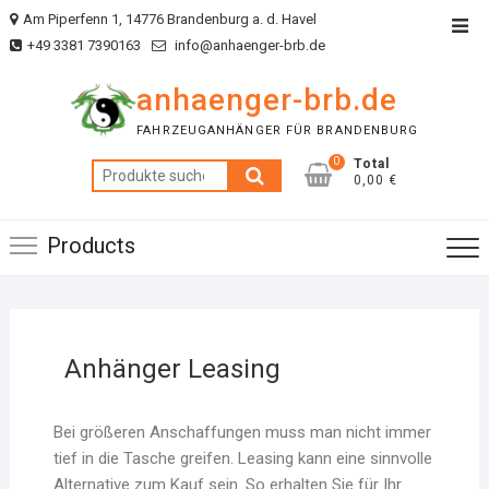
Am Piperfenn 1, 14776 Brandenburg a. d. Havel
+49 3381 7390163
info@anhaenger-brb.de
anhaenger-brb.de
FAHRZEUGANHÄNGER FÜR BRANDENBURG
0
Total
0,00 €
Products
Anhänger Leasing
Bei größeren Anschaffungen muss man nicht immer
tief in die Tasche greifen. Leasing kann eine sinnvolle
Alternative zum Kauf sein. So erhalten Sie für Ihr