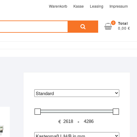
Warenkorb
Kasse
Leasing
Impressum
Suche
0
Total
0,00 €
nach:
€
-