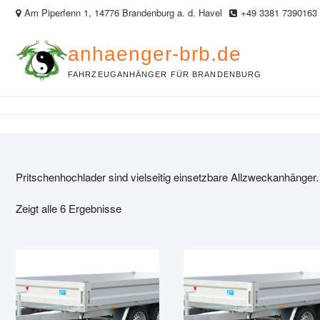
Skip
Am Piperfenn 1, 14776 Brandenburg a. d. Havel
+49 3381 7390163
to
content
anhaenger-brb.de
FAHRZEUGANHÄNGER FÜR BRANDENBURG
Pritschenhochlader sind vielseitig einsetzbare Allzweckanhänger.
Zeigt alle 6 Ergebnisse