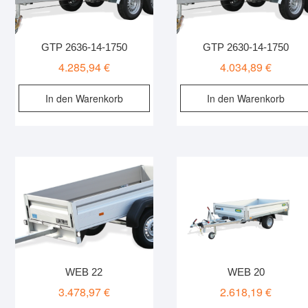
GTP 2636-14-1750
GTP 2630-14-1750
4.285,94
€
4.034,89
€
In den Warenkorb
In den Warenkorb
WEB 22
WEB 20
3.478,97
€
2.618,19
€