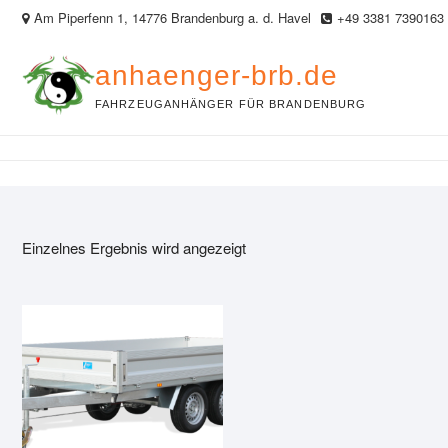
Skip
Am Piperfenn 1, 14776 Brandenburg a. d. Havel
+49 3381 7390163
to
content
anhaenger-brb.de
FAHRZEUGANHÄNGER FÜR BRANDENBURG
Einzelnes Ergebnis wird angezeigt