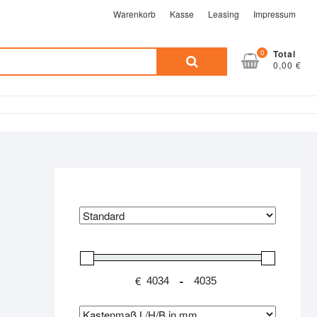
Warenkorb
Kasse
Leasing
Impressum
Suche
0
Total
0,00 €
nach:
€
-