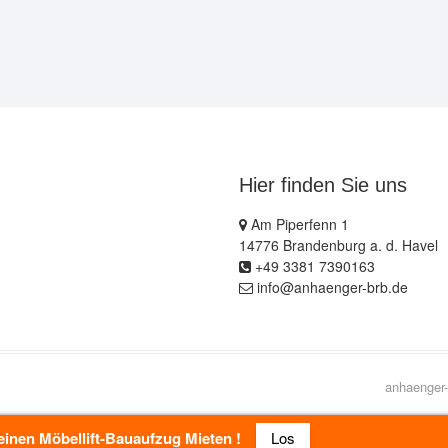
Hier finden Sie uns
Am Piperfenn 1
14776 Brandenburg a. d. Havel
+49 3381 7390163
info@anhaenger-brb.de
anhaenger-
inen Möbellift-Bauaufzug Mieten !
Los