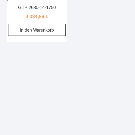
GTP 2630-14-1750
4.034,89
€
In den Warenkorb