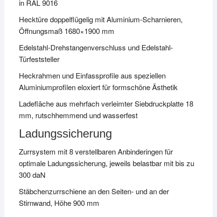
in RAL 9016
Hecktüre doppelflügelig mit Aluminium-Scharnieren,
Öffnungsmaß 1680×1900 mm
Edelstahl-Drehstangenverschluss und Edelstahl-
Türfeststeller
Heckrahmen und Einfassprofile aus speziellen
Aluminiumprofilen eloxiert für formschöne Ästhetik
Ladefläche aus mehrfach verleimter Siebdruckplatte 18
mm, rutschhemmend und wasserfest
Ladungssicherung
Zurrsystem mit 8 verstellbaren Anbinderingen für
optimale Ladungssicherung, jeweils belastbar mit bis zu
300 daN
Stäbchenzurrschiene an den Seiten- und an der
Stirnwand, Höhe 900 mm